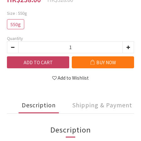
Size
: 550g
550g
Quantity
ADD TO CART
BUY NOW
Add to Wishlist
Description
Shipping & Payment
Description