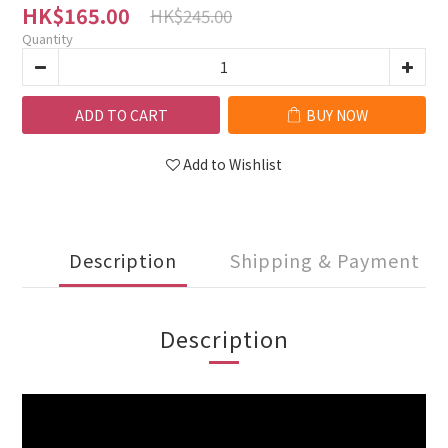
HK$165.00
HK$245.00
Quantity
ADD TO CART
BUY NOW
Add to Wishlist
Description
Shipping & Payment
Description