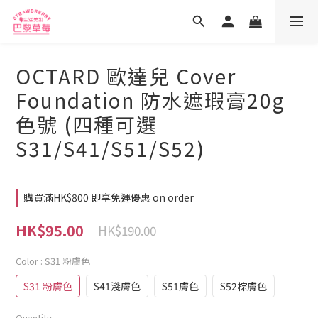
OCTARD 歐達兒 Cover
Foundation 防水遮瑕膏20g
色號 (四種可選
S31/S41/S51/S52)
購買滿HK$800 即享免運優惠 on order
HK$95.00
HK$190.00
Color
: S31 粉膚色
S31 粉膚色
S41淺膚色
S51膚色
S52棕膚色
Quantity