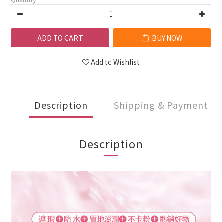
ADD TO CART
BUY NOW
Add to Wishlist
Description
Shipping & Payment
Description