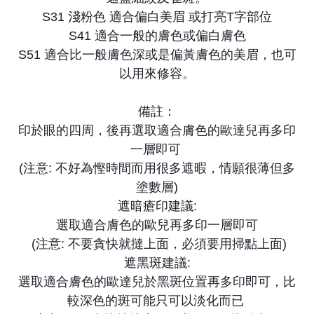
S31 淺粉色 適合偏白美眉 或打亮T字部位
S41 適合一般的膚色或偏白膚色
S51 適合比一般膚色深或是偏黃膚色的美眉，也可
以用來修容。
備註：
印於眼的四周，後再選取適合膚色的歐達兒再多印
一層即可
(注意: 不好為慳時間而用很多遮暇，情願很薄但多
塗數層)
遮暗瘡印建議:
選取適合膚色的歐兒再多印一層即可
(注意: 不要貪快就撻上面，必須要用掃點上面)
遮黑斑建議:
選取適合膚色的歐達兒於黑斑位置再多印即可，比
較深色的斑可能只可以淡化而已