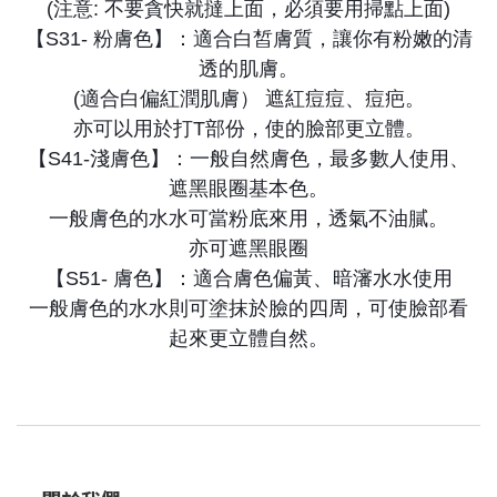
(注意: 不要貪快就撻上面，必須要用掃點上面)
【S31- 粉膚色】：適合白皙膚質，讓你有粉嫩的清
透的肌膚。
(適合白偏紅潤肌膚） 遮紅痘痘、痘疤。
亦可以用於打T部份，使的臉部更立體。
【S41-淺膚色】：一般自然膚色，最多數人使用、
遮黑眼圈基本色。
一般膚色的水水可當粉底來用，透氣不油膩。
亦可遮黑眼圈
【S51- 膚色】：適合膚色偏黃、暗瀋水水使用
一般膚色的水水則可塗抹於臉的四周，可使臉部看
起來更立體自然。