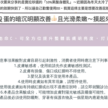
注意事項果酸對皮膚容易引起刺激性，消費者使用時應注意下列事
1.皮膚敏感者，使用前請先作皮膚敏感性測試。
2.皮膚有損傷、傷口或紅腫時不得使用。
3.嬰兒及孩童不宜使用本產品。
4.使用時皮膚如有異常現象，請暫停使用。
5.使用後皮膚如有持續紅腫或出現不適應症狀時，請立即就醫診治
6.本產品含果酸成分，可能增加皮膚對陽光敏感及曬傷可能性。
本產品後必須使用防曬劑、穿著有保護衣物及一個星期內應避免