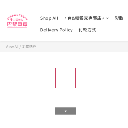
Shop All
⭐台&韓獨家專賣店⭐
彩妝
Delivery Policy
付款方式
View All
/
明星熱門