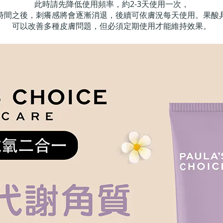
此時請先降低使用頻率，約2-3天使用一次，
時間之後，刺癢感將會逐漸消退，後續可依膚況每天使用。果酸
可以改善多種皮膚問題，但必須定期使用才能維持效果。