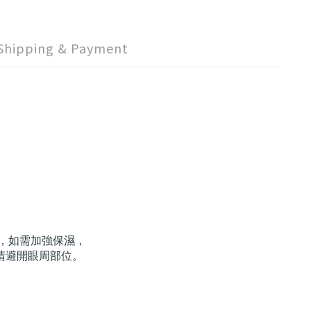
Shipping & Payment
膚，如需加強保濕，
請避開眼周部位。
。