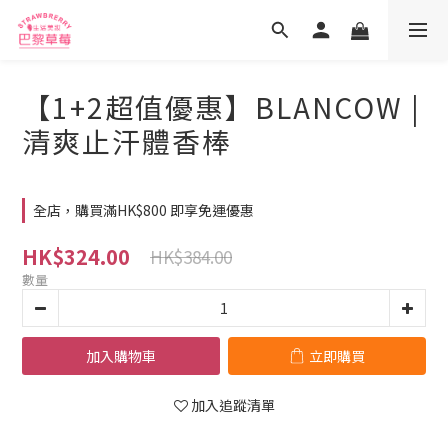
【1+2超值優惠】BLANCOW |
清爽止汗體香棒
全店，購買滿HK$800 即享免運優惠
HK$324.00
HK$384.00
數量
加入購物車
立即購買
加入追蹤清單