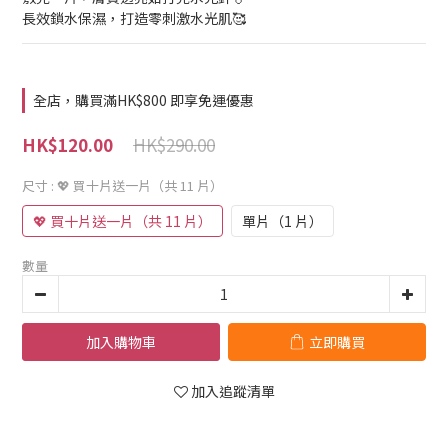
長效鎖水保濕，打造零刺激水光肌🥰
全店，購買滿HK$800 即享免運優惠
HK$290.00
HK$120.00
尺寸
: 💖 買十片送一片（共 11 片）
💖 買十片送一片（共 11 片）
單片（1 片）
數量
加入購物車
立即購買
加入追蹤清單